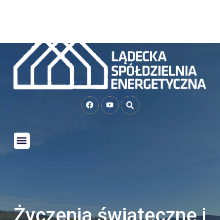
Życzenia świąteczne i